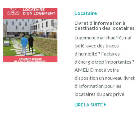
Filtrer
par
catégorie
Locataire
de
Livret d'information à
public
destination des locataires
Logement mal chauffé, mal
isolé, avec des traces
d'humidité ? Factures
d'énergie trop importantes ?
AMELIO met à votre
disposition un nouveau livret
d'information pour les
locataires du parc privé
LIRE LA SUITE