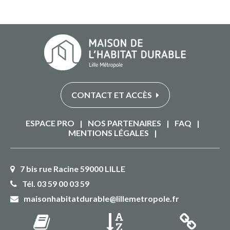
CONTACT ET ACCÈS
ESPACE PRO
|
NOS PARTENAIRES
|
FAQ
|
MENTIONS LÉGALES
|
7 bis rue Racine 59000 LILLE
Tél. 03 59 00 03 59
maisonhabitatdurable@lillemetropole.fr