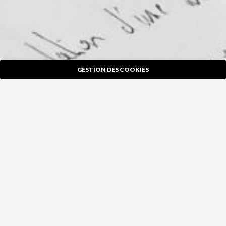
GESTION DES COOKIES
X
Ce site utilise des cookies et vous donne le contrôle sur ceux
que vous souhaitez activer
TOUT ACCEPTER
TOUT REFUSER
PERSONNALISER